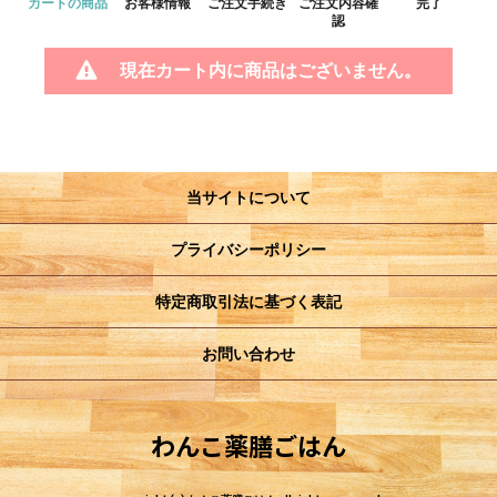
カートの商品
お客様情報
ご注文手続き
ご注文内容確
完了
認
現在カート内に商品はございません。
当サイトについて
プライバシーポリシー
特定商取引法に基づく表記
お問い合わせ
わんこ薬膳ごはん