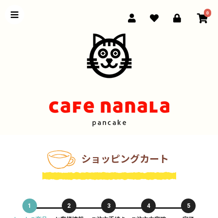
0
ショッピングカート
1
2
3
4
5