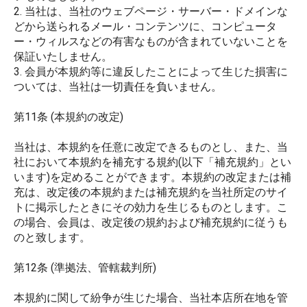
2. 当社は、当社のウェブページ・サーバー・ドメインな
どから送られるメール・コンテンツに、コンピュータ
ー・ウィルスなどの有害なものが含まれていないことを
保証いたしません。
3. 会員が本規約等に違反したことによって生じた損害に
ついては、当社は一切責任を負いません。
第11条 (本規約の改定)
当社は、本規約を任意に改定できるものとし、また、当
社において本規約を補充する規約(以下「補充規約」とい
います)を定めることができます。本規約の改定または補
充は、改定後の本規約または補充規約を当社所定のサイ
トに掲示したときにその効力を生じるものとします。こ
の場合、会員は、改定後の規約および補充規約に従うも
のと致します。
第12条 (準拠法、管轄裁判所)
本規約に関して紛争が生じた場合、当社本店所在地を管