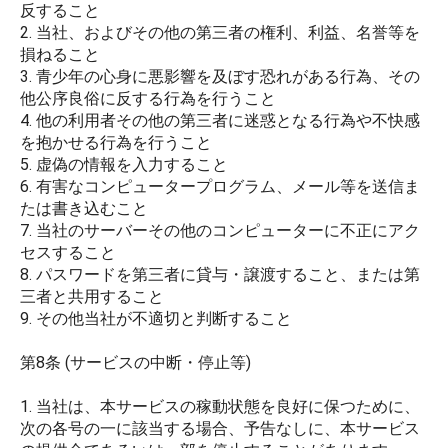
反すること
2. 当社、およびその他の第三者の権利、利益、名誉等を
損ねること
3. 青少年の心身に悪影響を及ぼす恐れがある行為、その
他公序良俗に反する行為を行うこと
4. 他の利用者その他の第三者に迷惑となる行為や不快感
を抱かせる行為を行うこと
5. 虚偽の情報を入力すること
6. 有害なコンピュータープログラム、メール等を送信ま
たは書き込むこと
7. 当社のサーバーその他のコンピューターに不正にアク
セスすること
8. パスワードを第三者に貸与・譲渡すること、または第
三者と共用すること
9. その他当社が不適切と判断すること
第8条 (サービスの中断・停止等)
1. 当社は、本サービスの稼動状態を良好に保つために、
次の各号の一に該当する場合、予告なしに、本サービス