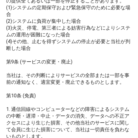
の提供全てあるいは一部を停止することがあります。
(1)システムの定期保守および緊急保守のために必要な場
合
(2)システムに負荷が集中した場合
(3)火災、停電、第三者による妨害行為などによりシステ
ムの運用が困難になった場合
(4)その他、止むを得ずシステムの停止が必要と当社が判
断した場合
第9条 (サービスの変更・廃止)
当社は、その判断によりサービスの全部または一部を事
前の通知なく、適宜変更・廃止できるものとします。
第10条 (免責)
1. 通信回線やコンピューターなどの障害によるシステム
の中断・遅滞・中止・データの消失、データへの不正ア
クセスにより生じた損害、その他当社のサービスに関し
て会員に生じた損害について、当社は一切責任を負わな
いものとします。