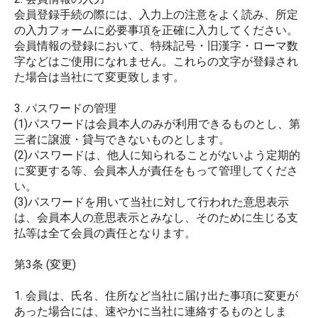
会員登録手続の際には、入力上の注意をよく読み、所定
の入力フォームに必要事項を正確に入力してください。
会員情報の登録において、特殊記号・旧漢字・ローマ数
字などはご使用になれません。これらの文字が登録され
た場合は当社にて変更致します。
3. パスワードの管理
(1)パスワードは会員本人のみが利用できるものとし、第
三者に譲渡・貸与できないものとします。
(2)パスワードは、他人に知られることがないよう定期的
に変更する等、会員本人が責任をもって管理してくださ
い。
(3)パスワードを用いて当社に対して行われた意思表示
は、会員本人の意思表示とみなし、そのために生じる支
払等は全て会員の責任となります。
第3条 (変更)
1. 会員は、氏名、住所など当社に届け出た事項に変更が
あった場合には、速やかに当社に連絡するものとしま