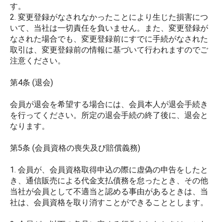
す。
2. 変更登録がなされなかったことにより生じた損害につ
いて、当社は一切責任を負いません。また、変更登録が
なされた場合でも、変更登録前にすでに手続がなされた
取引は、変更登録前の情報に基づいて行われますのでご
注意ください。
第4条 (退会)
会員が退会を希望する場合には、会員本人が退会手続き
を行ってください。所定の退会手続の終了後に、退会と
なります。
第5条 (会員資格の喪失及び賠償義務)
1. 会員が、会員資格取得申込の際に虚偽の申告をしたと
き、通信販売による代金支払債務を怠ったとき、その他
当社が会員として不適当と認める事由があるときは、当
社は、会員資格を取り消すことができることとします。