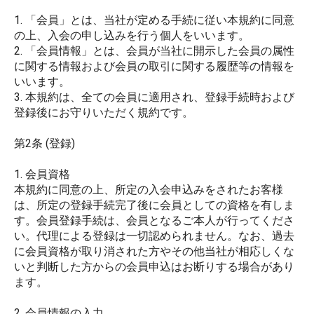
1. 「会員」とは、当社が定める手続に従い本規約に同意
の上、入会の申し込みを行う個人をいいます。
2. 「会員情報」とは、会員が当社に開示した会員の属性
に関する情報および会員の取引に関する履歴等の情報を
いいます。
3. 本規約は、全ての会員に適用され、登録手続時および
登録後にお守りいただく規約です。
第2条 (登録)
1. 会員資格
本規約に同意の上、所定の入会申込みをされたお客様
は、所定の登録手続完了後に会員としての資格を有しま
す。会員登録手続は、会員となるご本人が行ってくださ
い。代理による登録は一切認められません。なお、過去
に会員資格が取り消された方やその他当社が相応しくな
いと判断した方からの会員申込はお断りする場合があり
ます。
2. 会員情報の入力