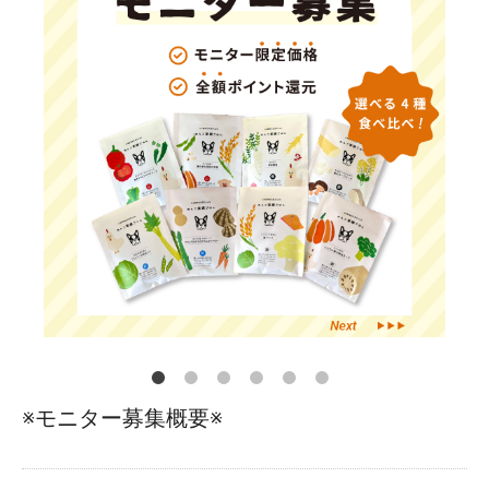
※モニター募集概要※